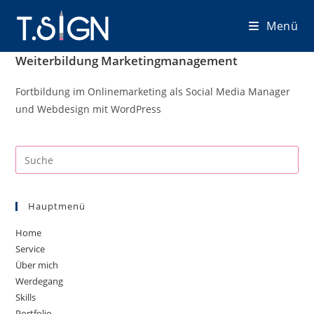
Zum
Menü
Inhalt
springen
Weiterbildung Marketingmanagement
Fortbildung im Onlinemarketing als Social Media Manager
und Webdesign mit WordPress
Hauptmenü
Home
Service
Über mich
Werdegang
Skills
Portfolio