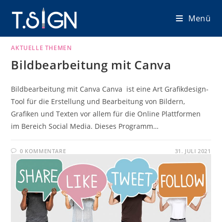
Zum
Menü
Inhalt
springen
AKTUELLE THEMEN
Bildbearbeitung mit Canva
Bildbearbeitung mit Canva Canva ist eine Art Grafikdesign-
Tool für die Erstellung und Bearbeitung von Bildern,
Grafiken und Texten vor allem für die Online Plattformen
im Bereich Social Media. Dieses Programm…
0 KOMMENTARE
31. JULI 2021