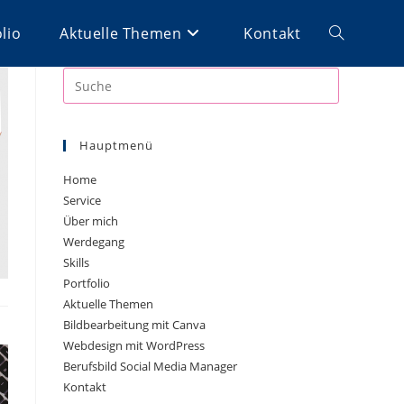
lio
Aktuelle Themen
Kontakt
Toggle
website
Hauptmenü
search
Home
Service
Über mich
Werdegang
Skills
Portfolio
Aktuelle Themen
Bildbearbeitung mit Canva
Webdesign mit WordPress
Berufsbild Social Media Manager
Kontakt