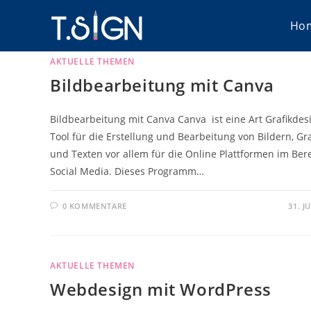
Zum
Ho
Inhalt
springen
AKTUELLE THEMEN
Bildbearbeitung mit Canva
Bildbearbeitung mit Canva Canva ist eine Art Grafikdes
Tool für die Erstellung und Bearbeitung von Bildern, Gr
und Texten vor allem für die Online Plattformen im Ber
Social Media. Dieses Programm…
0 KOMMENTARE
31. J
AKTUELLE THEMEN
Webdesign mit WordPress